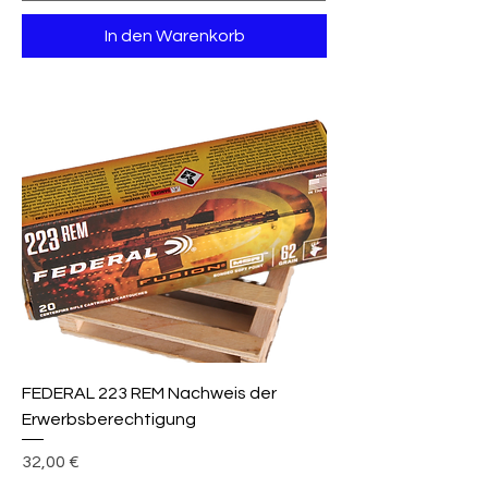
In den Warenkorb
FEDERAL 223 REM Nachweis der
Erwerbsberechtigung
Preis
32,00 €