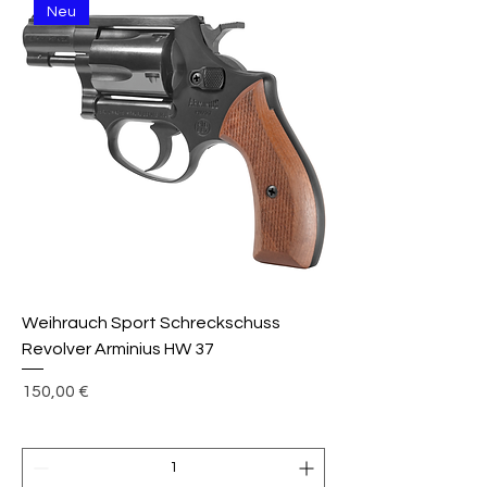
Neu
Weihrauch Sport Schreckschuss
Revolver Arminius HW 37
Preis
150,00 €