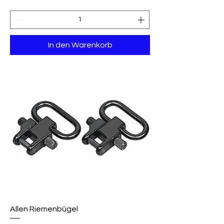
In den Warenkorb
Allen Riemenbügel