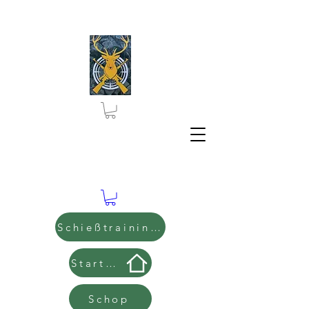
Schießtraining Buchen
Start Seite
Schop