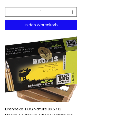
In den Warenkorb
Brenneke TUG Nature 8X57 IS