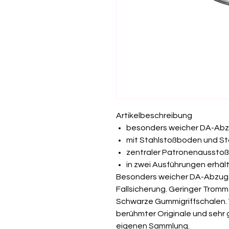
Artikelbeschreibung
besonders weicher DA-Ab
mit Stahlstoßboden und S
zentraler Patronenausstoß
in zwei Ausführungen erhält
Besonders weicher DA-Abzug.
Fallsicherung. Geringer Tromm
Schwarze Gummigriffschalen.
berühmter Originale und sehr
eigenen Sammlung.