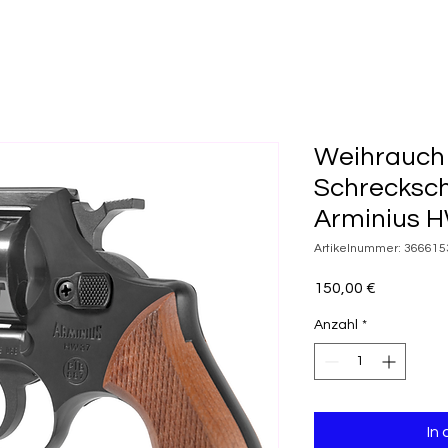
Weihrauch
Schrecksch
Arminius 
Artikelnummer: 36661
Preis
150,00 €
Anzahl
*
In