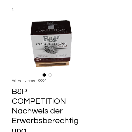
Artikelnummer: 0004
B&P
COMPETITION
Nachweis der
Erwerbsberechtig
ung