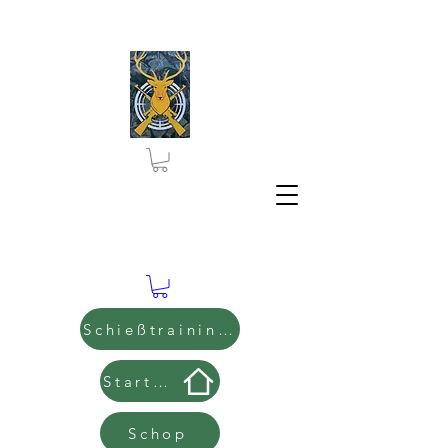
Schießtraining Buchen
Start Seite
Schop