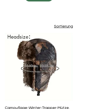
Sortierung
Camouflage-Winter-Trapper-Mütze,