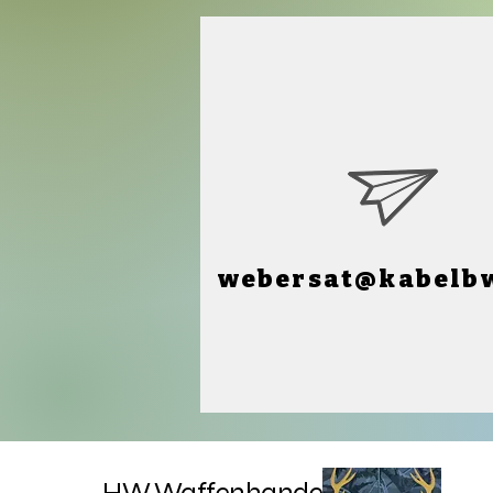
webersat@kabelb