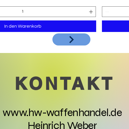
In den Warenkorb
KONTAKT
www.hw-waffenhandel.de
Heinrich Weber