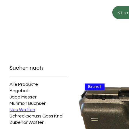
Sta
Suchen nach
Alle Produkte
Brunet
Angebot
Jagd Messer
Munition Büchsen
Neu Waffen
Schreckschuss Gass Knal
Zubehör Waffen