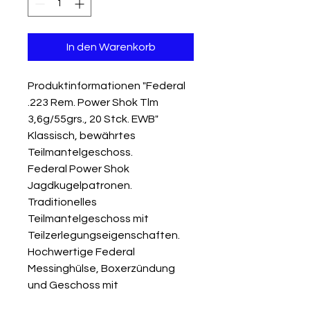
In den Warenkorb
Produktinformationen "Federal
.223 Rem. Power Shok Tlm
3,6g/55grs., 20 Stck. EWB"
Klassisch, bewährtes
Teilmantelgeschoss.
Federal Power Shok
Jagdkugelpatronen.
Traditionelles
Teilmantelgeschoss mit
Teilzerlegungseigenschaften.
Hochwertige Federal
Messinghülse, Boxerzündung
und Geschoss mit
Tombakmantel sorgen für die