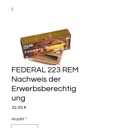
FEDERAL 223 REM
Nachweis der
Erwerbsberechtig
ung
Preis
32,00 €
Anzahl
*