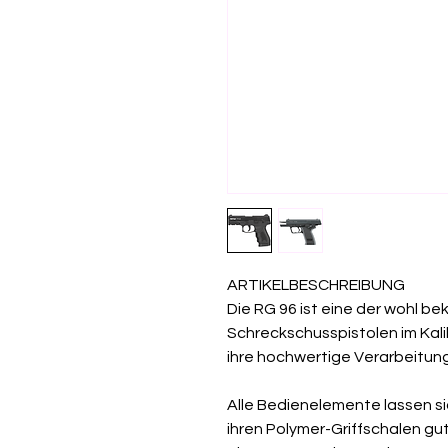
ARTIKELBESCHREIBUNG
Die RG 96 ist eine der wohl b
Schreckschusspistolen im Kal
ihre hochwertige Verarbeitun
Alle Bedienelemente lassen si
ihren Polymer-Griffschalen gut i