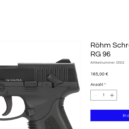
Röhm Schre
RG 96
Artikelnummer: 0002
Preis
165,00 €
Anzahl
*
In