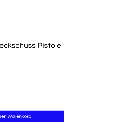
ckschuss Pistole
 den Warenkorb