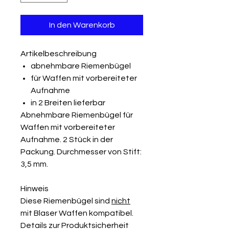
In den Warenkorb
Artikelbeschreibung
abnehmbare Riemenbügel
für Waffen mit vorbereiteter
Aufnahme
in 2 Breiten lieferbar
Abnehmbare Riemenbügel für
Waffen mit vorbereiteter
Aufnahme. 2 Stück in der
Packung. Durchmesser von Stift:
3,5 mm.
Hinweis
Diese Riemenbügel sind
nicht
mit Blaser Waffen kompatibel.
Details zur Produktsicherheit