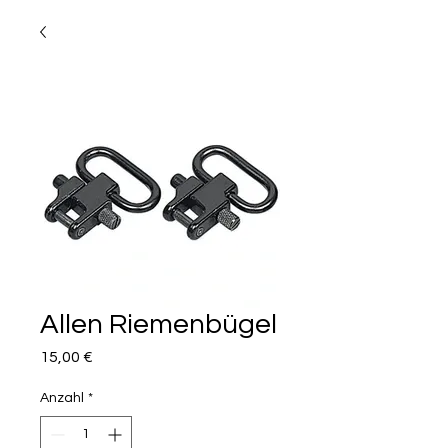
Allen Riemenbügel
Preis
15,00 €
Anzahl
*